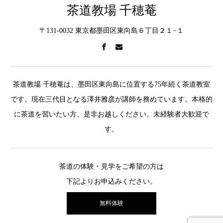
茶道教場 千穂菴
〒131-0032 東京都墨田区東向島６丁目２１−１
茶道教場 千穂菴は、墨田区東向島に位置する75年続く茶道教室
です。現在三代目となる澤井雅彦が講師を務めています。本格的
に茶道を習いたい方、是非お越しください。未経験者大歓迎で
す。
茶道の体験・見学をご希望の方は
下記よりお申込みください。
無料体験