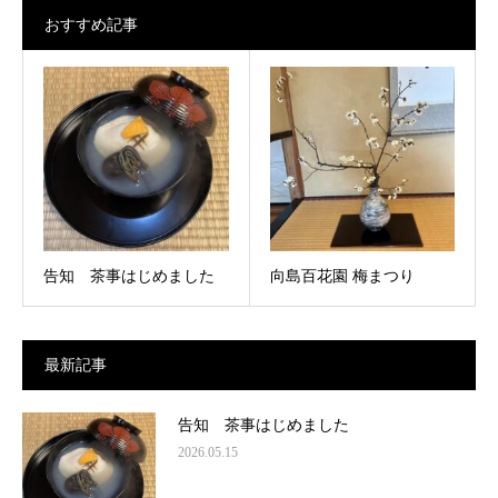
おすすめ記事
告知 茶事はじめました
向島百花園 梅まつり
最新記事
告知 茶事はじめました
2026.05.15