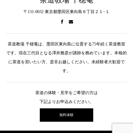
〒131-0032 東京都墨田区東向島６丁目２１−１
茶道教場 千穂菴は、墨田区東向島に位置する75年続く茶道教室
です。現在三代目となる澤井雅彦が講師を務めています。本格的
に茶道を習いたい方、是非お越しください。未経験者大歓迎で
す。
茶道の体験・見学をご希望の方は
下記よりお申込みください。
無料体験