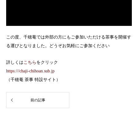
この度、千穂菴では外部の方にもご参加いただける茶事を開催す
る運びとなりました。どうぞお気軽にご参加ください
詳しくは
こちら
をクリック
https:///chaji-chihoan.sub.jp
（千穂菴 茶事 特設サイト）