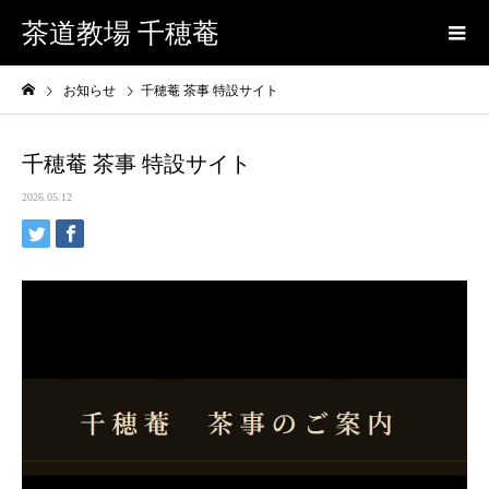
茶道教場 千穂菴
お知らせ
千穂菴 茶事 特設サイト
千穂菴 茶事 特設サイト
2026.05.12