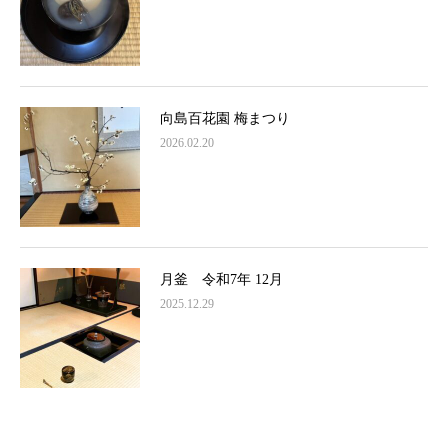
向島百花園 梅まつり
2026.02.20
月釜 令和7年 12月
2025.12.29