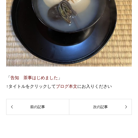
「
告知 茶事はじめました
」
↑タイトルをクリックして
ブログ本文
にお入りください