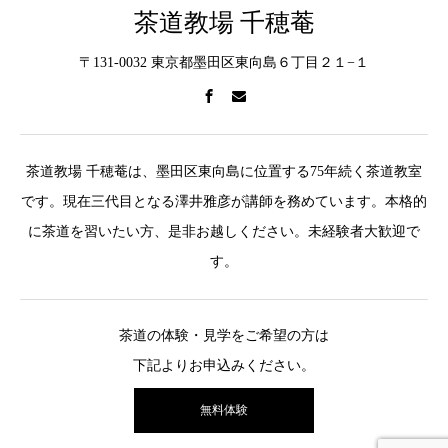
茶道教場 千穂菴
〒131-0032 東京都墨田区東向島６丁目２１−１
茶道教場 千穂菴は、墨田区東向島に位置する75年続く茶道教室
です。現在三代目となる澤井雅彦が講師を務めています。本格的
に茶道を習いたい方、是非お越しください。未経験者大歓迎で
す。
茶道の体験・見学をご希望の方は
下記よりお申込みください。
無料体験